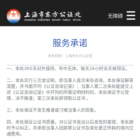
无障碍
服务承诺
发布机构：上海市东方公证处
一、本处365天对外接待，年中无休。每天24小时全天候领证。
二、本处实行三次发证制，即当事人首次来处咨询，本处保证解答
清楚，并书面开列《公证咨询记录》；当事人第二次来处能提交上
述《公证咨询记录》中开列的所需证明材料的，本处保证予以受
理，决不推诿；第三次来处即领取公证书 。
三、本处保证不发生推诿或刁难当事人的现象。
四、本处保证公证书质量。对公证书发出以后发现的差错，本处随
时予以纠正，并承担当事人因邮寄公证书及来处更正所耗的境内交
通费用。