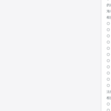
的
海
根
◎
◎
◎
◎
◎
◎
◎
◎
◎
◎
◎
法
根
◎
◎